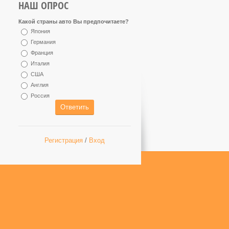
НАШ ОПРОС
Какой страны авто Вы предпочитаете?
Япония
Германия
Франция
Италия
США
Англия
Россия
Регистрация
/
Вход