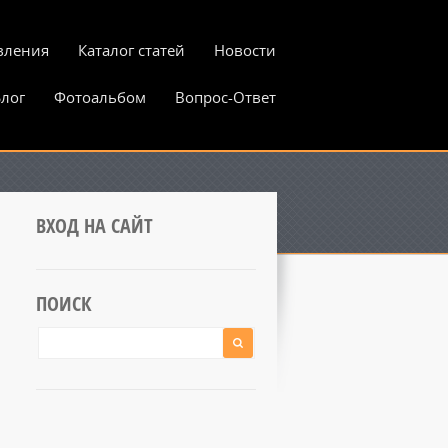
вления
Каталог статей
Новости
лог
Фотоальбом
Вопрос-Ответ
ВХОД НА САЙТ
ПОИСК