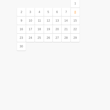
1
2
3
4
5
6
7
8
9
10
11
12
13
14
15
16
17
18
19
20
21
22
23
24
25
26
27
28
29
30