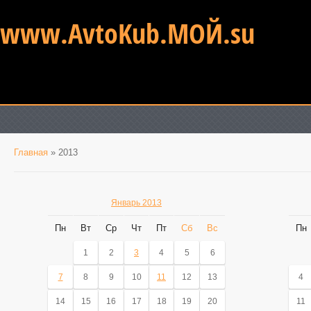
www.AvtoKub.МОЙ.su
Главная
»
2013
Январь 2013
Пн
Вт
Ср
Чт
Пт
Сб
Вс
Пн
1
2
3
4
5
6
7
8
9
10
11
12
13
4
14
15
16
17
18
19
20
11